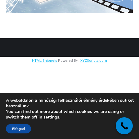
HTML Snippets
Powered By :
XYZScripts.com
A weboldalon a minőségi felhasználói élmény érdekében sütiket
használunk.
You can find out more about which cookies we are using or
switch them off in
settings
.
Elfogad