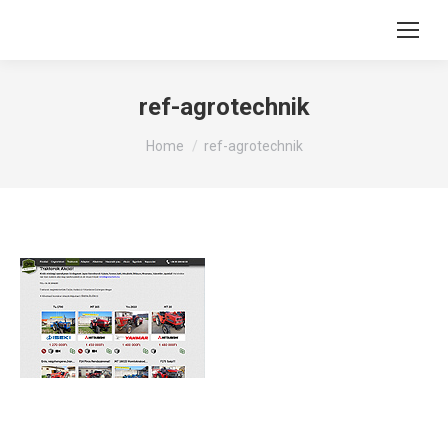
ref-agrotechnik
You are here:
Home
ref-agrotechnik