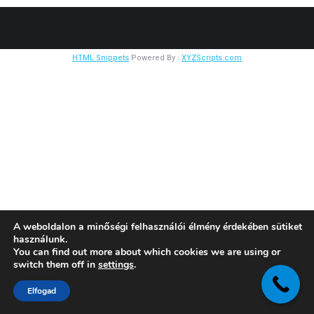
HTML Snippets
Powered By :
XYZScripts.com
A weboldalon a minőségi felhasználói élmény érdekében sütiket
használunk.
You can find out more about which cookies we are using or
switch them off in
settings
.
Elfogad