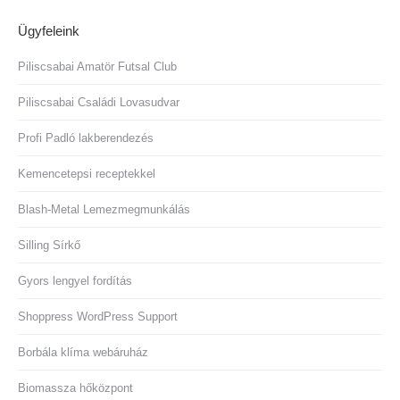
Ügyfeleink
Piliscsabai Amatör Futsal Club
Piliscsabai Családi Lovasudvar
Profi Padló lakberendezés
Kemencetepsi receptekkel
Blash-Metal Lemezmegmunkálás
Silling Sírkő
Gyors lengyel fordítás
Shoppress WordPress Support
Borbála klíma webáruház
Biomassza hőközpont