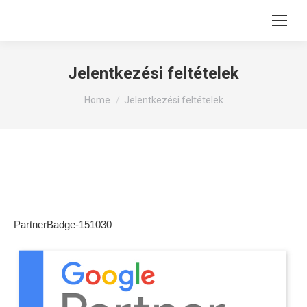
Jelentkezési feltételek
You are here:
Home
Jelentkezési feltételek
PartnerBadge-151030