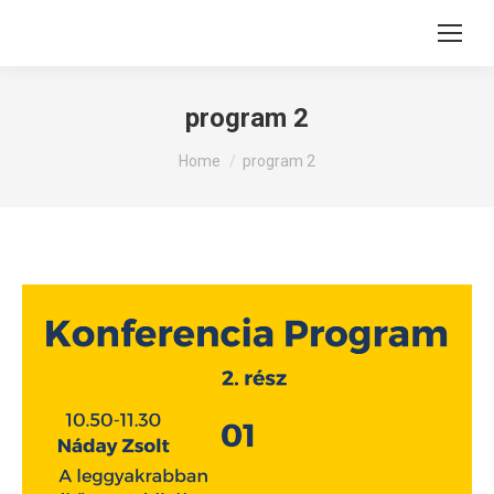
program 2
You are here:
Home
program 2