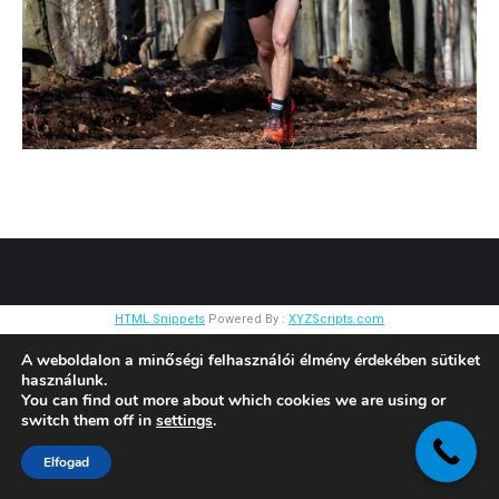
HTML Snippets
Powered By :
XYZScripts.com
A weboldalon a minőségi felhasználói élmény érdekében sütiket
használunk.
You can find out more about which cookies we are using or
switch them off in
settings
.
Elfogad