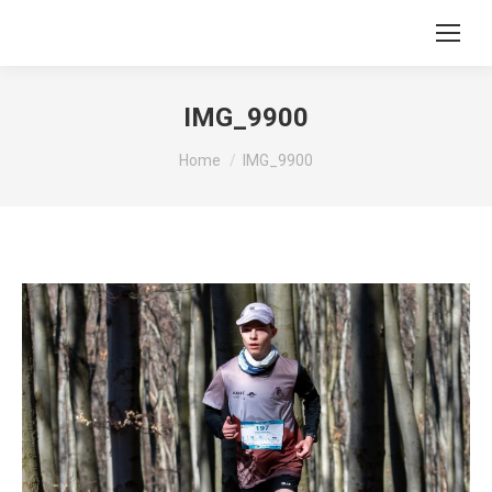
IMG_9900
You are here:
Home
IMG_9900