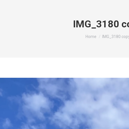
IMG_3180 c
You are here:
Home
IMG_3180 cop