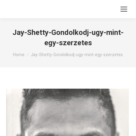
Jay-Shetty-Gondolkodj-ugy-mint-
egy-szerzetes
You are here:
Home
Jay-Shetty-Gondolkodj-ugy-mint-egy-szerzetes