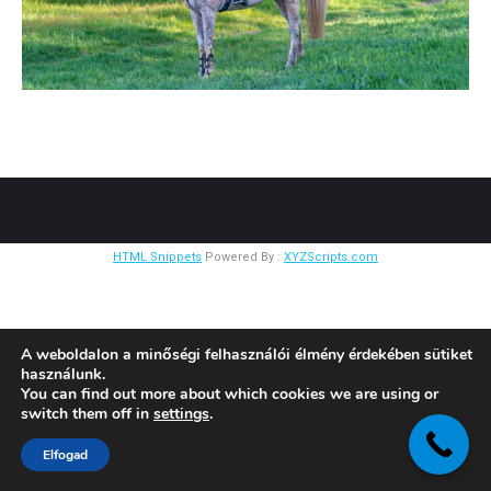
HTML Snippets
Powered By :
XYZScripts.com
A weboldalon a minőségi felhasználói élmény érdekében sütiket
használunk.
You can find out more about which cookies we are using or
switch them off in
settings
.
Elfogad