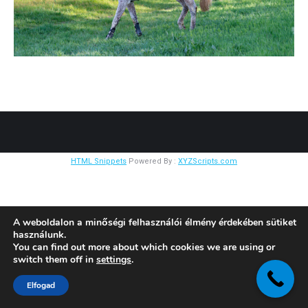
HTML Snippets
Powered By :
XYZScripts.com
A weboldalon a minőségi felhasználói élmény érdekében sütiket
használunk.
You can find out more about which cookies we are using or
switch them off in
settings
.
Elfogad