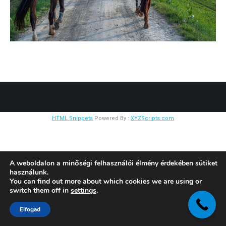
HTML Snippets
Powered By :
XYZScripts.com
A weboldalon a minőségi felhasználói élmény érdekében sütiket
használunk.
You can find out more about which cookies we are using or
switch them off in
settings
.
Elfogad