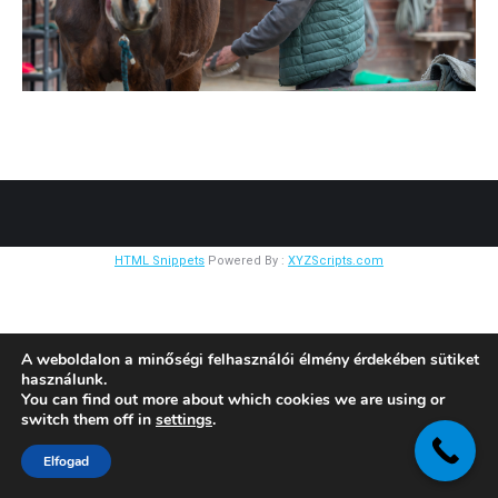
HTML Snippets
Powered By :
XYZScripts.com
A weboldalon a minőségi felhasználói élmény érdekében sütiket
használunk.
You can find out more about which cookies we are using or
switch them off in
settings
.
Elfogad