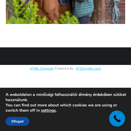
HTML Snippets
Powered By :
XYZScripts.com
A weboldalon a minőségi felhasználói élmény érdekében sütiket
használunk.
You can find out more about which cookies we are using or
switch them off in
settings
.
Elfogad